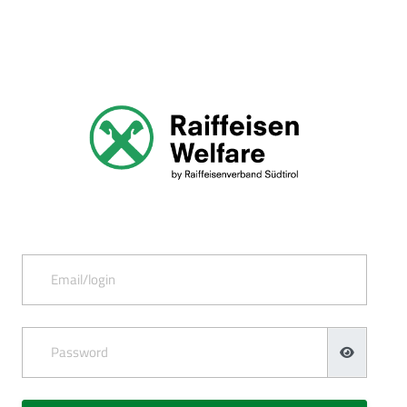
Email/login
Password